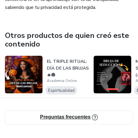
sabiendo que tu privacidad está protegida.
Otros productos de quien creó este
contenido
EL TRIPLE RITUAL:
DÍA DE LAS BRUJAS
🔥🎃
(
Academia Online
A
p
Espiritualidad
Preguntas frecuentes