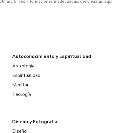
otmart. Si ves informaciones inadecuadas,
denúncialas aquí
Autoconocimiento y Espiritualidad
Astrología
Espiritualidad
Meditar
Teología
Diseño y Fotografía
Diseño