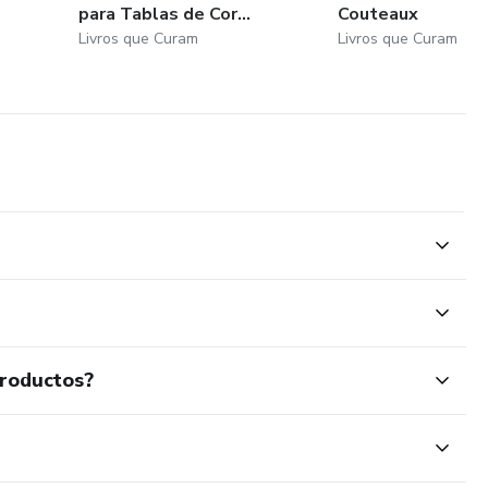
para Tablas de Cor...
Couteaux
Livros que Curam
Livros que Curam
productos?