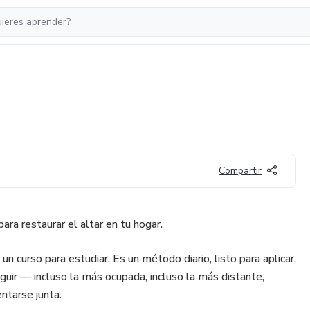
Compartir
para restaurar el altar en tu hogar.
 un curso para estudiar. Es un método diario, listo para aplicar,
guir — incluso la más ocupada, incluso la más distante,
entarse junta.