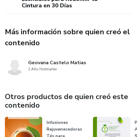
Cintura en 30 Días
Más información sobre quien creó el
contenido
Geovana Castelo Matias
2 Año Hotmarter
Otros productos de quien creó este
contenido
Infusiones
P
Rejuvenecedoras
A
Tés para
S