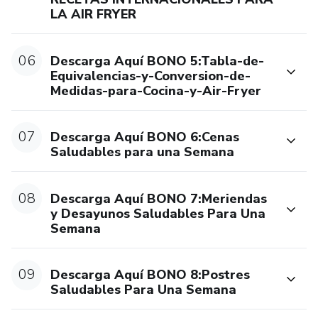
LA AIR FRYER
tu próxima gran comida está a solo unos clics de distancia.
06
Descarga Aquí BONO 5:Tabla-de-
Equivalencias-y-Conversion-de-
Medidas-para-Cocina-y-Air-Fryer
07
Descarga Aquí BONO 6:Cenas
Saludables para una Semana
08
Descarga Aquí BONO 7:Meriendas
y Desayunos Saludables Para Una
Semana
09
Descarga Aquí BONO 8:Postres
Saludables Para Una Semana