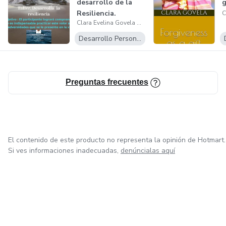
desarrollo de la
g
Resiliencia.
Clara Evelina Govela Martinez
Desarrollo Personal
Preguntas frecuentes
El contenido de este producto no representa la opinión de Hotmart.
Si ves informaciones inadecuadas,
denúncialas aquí