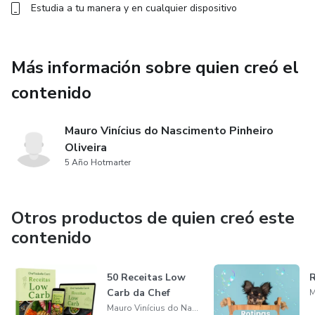
Estudia a tu manera y en cualquier dispositivo
Más información sobre quien creó el
contenido
Mauro Vinícius do Nascimento Pinheiro
Oliveira
5 Año Hotmarter
Otros productos de quien creó este
contenido
50 Receitas Low
R
Carb da Chef
Mauro Vinícius do Nascimento Pinheiro Oliveira