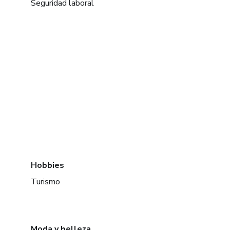
Seguridad laboral
Hobbies
Turismo
Moda y belleza