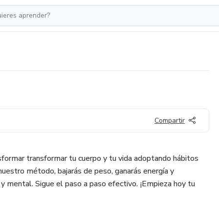
Compartir
sformar transformar tu cuerpo y tu vida adoptando hábitos
uestro método, bajarás de peso, ganarás energía y
o y mental. Sigue el paso a paso efectivo. ¡Empieza hoy tu