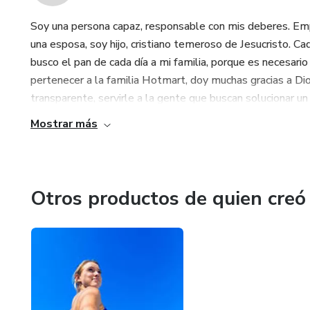
Soy una persona capaz, responsable con mis deberes. Empr
una esposa, soy hijo, cristiano temeroso de Jesucristo. Ca
busco el pan de cada día a mi familia, porque es necesario 
pertenecer a la familia Hotmart, doy muchas gracias a D
transparente, servirle a la gente que buscan solucionar un 
Mostrar más
Otros productos de quien creó