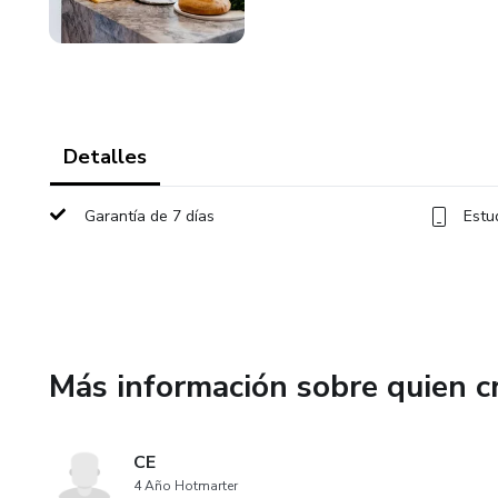
Detalles
Garantía de 7 días
Estu
Más información sobre quien c
CE
4 Año Hotmarter