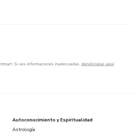
otmart. Si ves informaciones inadecuadas,
denúncialas aquí
Autoconocimiento y Espiritualidad
Astrología