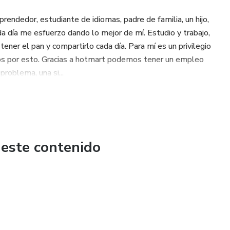
endedor, estudiante de idiomas, padre de familia, un hijo,
da día me esfuerzo dando lo mejor de mí. Estudio y trabajo,
tener el pan y compartirlo cada día. Para mí es un privilegio
ios por esto. Gracias a hotmart podemos tener un empleo
problema, una si...
 este contenido