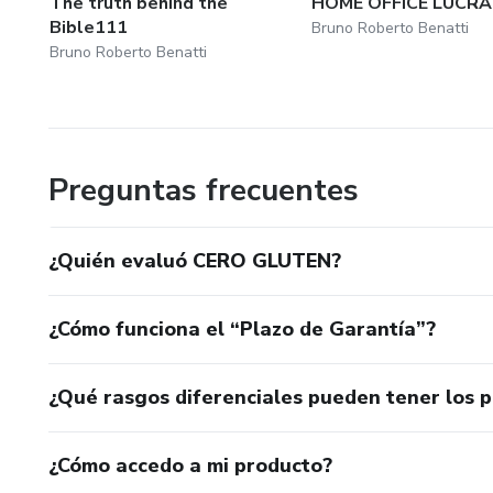
The truth behind the
HOME OFFICE LUCRA
Bible111
Bruno Roberto Benatti
Bruno Roberto Benatti
Preguntas frecuentes
¿Quién evaluó CERO GLUTEN?
¿Cómo funciona el “Plazo de Garantía”?
¿Qué rasgos diferenciales pueden tener los 
¿Cómo accedo a mi producto?