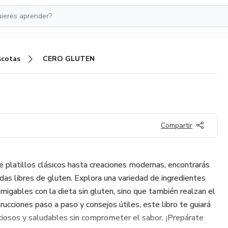
cotas
CERO GLUTEN
Compartir
e platillos clásicos hasta creaciones modernas, encontrarás
das libres de gluten. Explora una variedad de ingredientes
migables con la dieta sin gluten, sino que también realzan el
rucciones paso a paso y consejos útiles, este libro te guiará
iciosos y saludables sin comprometer el sabor. ¡Prepárate