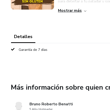
para deleitar a tu paladar y so
Mostrar más
Detalles
Garantía de 7 días
Más información sobre quien c
Bruno Roberto Benatti
5 Año Hotmarter