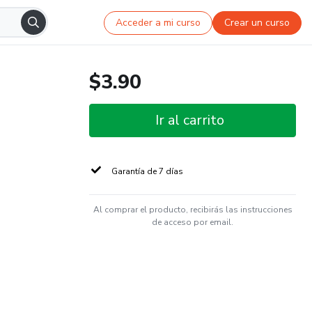
Acceder a mi curso
Crear un curso
$3.90
Ir al carrito
Garantía de 7 días
Al comprar el producto, recibirás las instrucciones
de acceso por email.