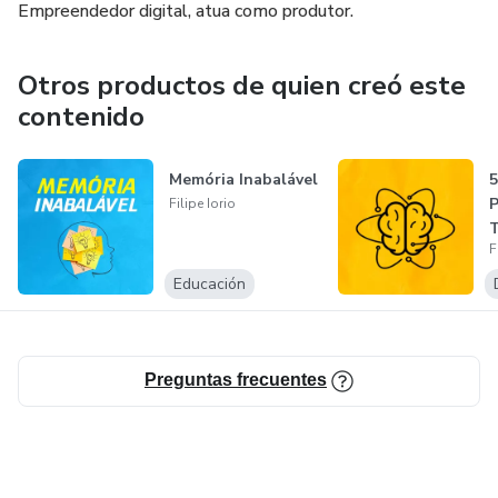
Empreendedor digital, atua como produtor.
Otros productos de quien creó este
contenido
Memória Inabalável
5
Filipe Iorio
F
Educación
Preguntas frecuentes