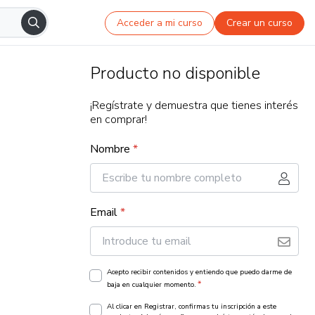
Acceder a mi curso
Crear un curso
Producto no disponible
¡Regístrate y demuestra que tienes interés
en comprar!
Nombre
*
Email
*
Acepto recibir contenidos y entiendo que puedo darme de
*
baja en cualquier momento.
Al clicar en Registrar, confirmas tu inscripción a este