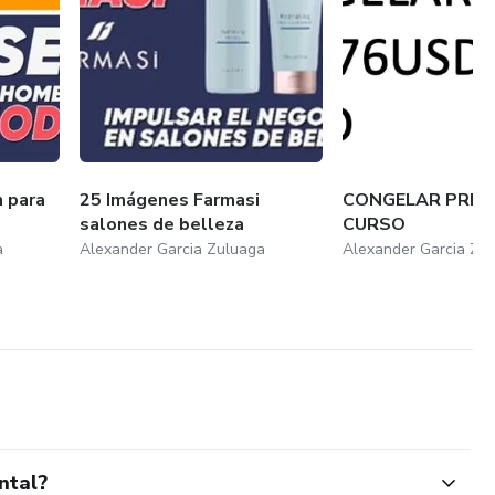
n para
25 Imágenes Farmasi
CONGELAR PRECI
salones de belleza
CURSO
a
Alexander Garcia Zuluaga
Alexander Garcia Zu
ntal?