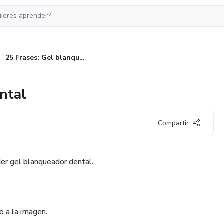
25 Frases: Gel blanqueador dental
ntal
Compartir
er gel blanqueador dental.
o a la imagen.