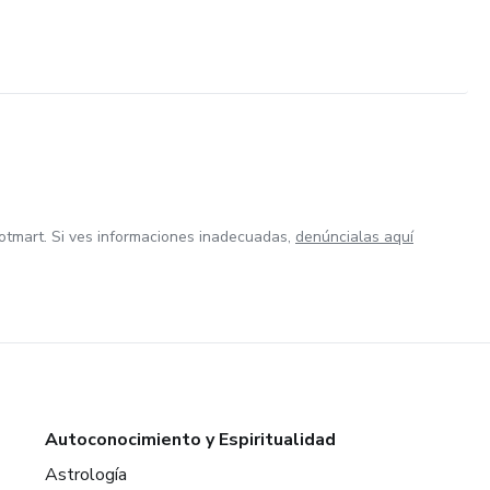
otmart. Si ves informaciones inadecuadas,
denúncialas aquí
Autoconocimiento y Espiritualidad
Astrología