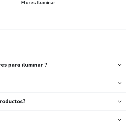
Flores Iluminar
es para iluminar ?
productos?