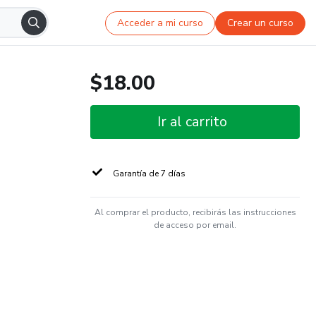
Acceder a mi curso
Crear un curso
$18.00
Ir al carrito
Garantía de 7 días
Al comprar el producto, recibirás las instrucciones
de acceso por email.