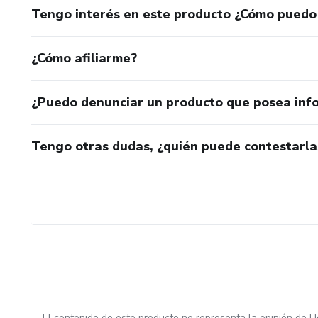
Tengo interés en este producto ¿Cómo puedo
¿Cómo afiliarme?
¿Puedo denunciar un producto que posea inf
Tengo otras dudas, ¿quién puede contestarla
El contenido de este producto no representa la opinión de H