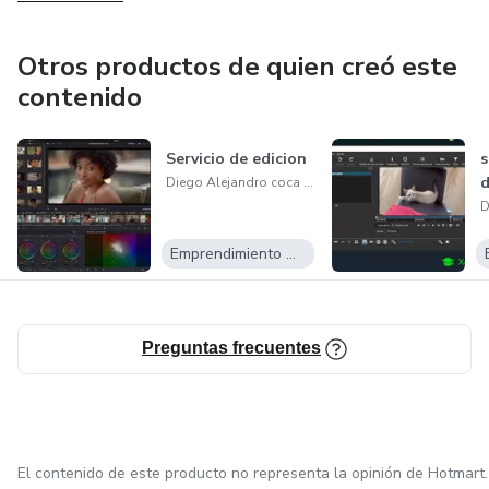
Otros productos de quien creó este
contenido
Servicio de edicion
s
d
Diego Alejandro coca lízite
Emprendimiento Digital
Preguntas frecuentes
El contenido de este producto no representa la opinión de Hotmart.