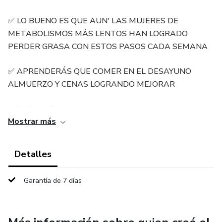
✅ LO BUENO ES QUE AUN' LAS MUJERES DE
METABOLISMOS MÁS LENTOS HAN LOGRADO
PERDER GRASA CON ESTOS PASOS CADA SEMANA
✅ APRENDERÁS QUE COMER EN EL DESAYUNO
ALMUERZO Y CENAS LOGRANDO MEJORAR
✔TU SALUD
Mostrar más
✔TU ABDOMEN
Detalles
✔TU ALIMENTACIÓN
Garantía de 7 días
✔ TU AUTOESTIMA Y CONFIANZA
-----------------------------------------------------------
------------