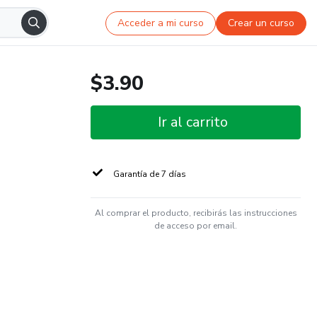
Acceder a mi curso
Crear un curso
$3.90
Ir al carrito
Garantía de 7 días
Al comprar el producto, recibirás las instrucciones
de acceso por email.