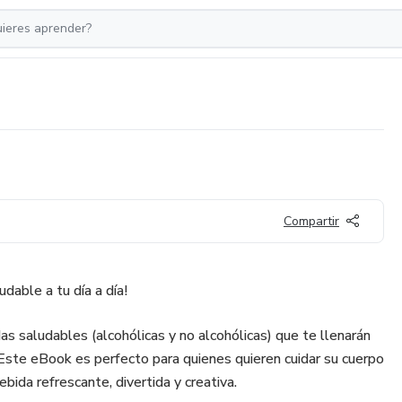
Compartir
udable a tu día a día!
s saludables (alcohólicas y no alcohólicas) que te llenarán
 Este eBook es perfecto para quienes quieren cuidar su cuerpo
ebida refrescante, divertida y creativa.