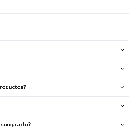
productos?
 comprarlo?