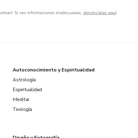
otmart. Si ves informaciones inadecuadas,
denúncialas aquí
Autoconocimiento y Espiritualidad
Astrología
Espiritualidad
Meditar
Teología
Diseño y Fotografía