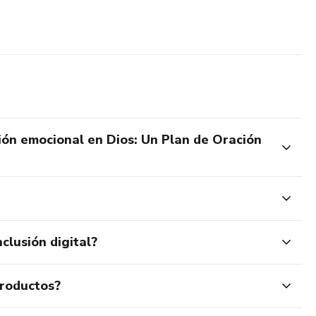
ión emocional en Dios: Un Plan de Oración
clusión digital?
productos?