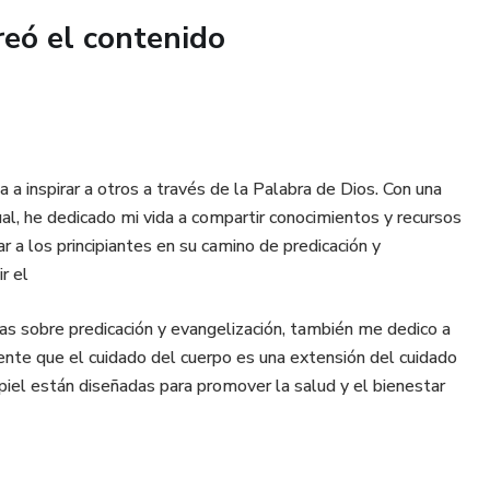
reó el contenido
a inspirar a otros a través de la Palabra de Dios. Con una
ual, he dedicado mi vida a compartir conocimientos y recursos
iar a los principiantes en su camino de predicación y
r el
as sobre predicación y evangelización, también me dedico a
ente que el cuidado del cuerpo es una extensión del cuidado
a piel están diseñadas para promover la salud y el bienestar