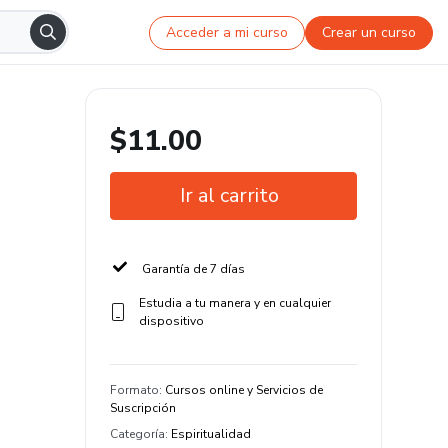
Acceder a mi curso
Crear un curso
$11.00
Ir al carrito
Garantía de 7 días
Estudia a tu manera y en cualquier
dispositivo
Formato
:
Cursos online y Servicios de
Suscripción
Categoría
:
Espiritualidad