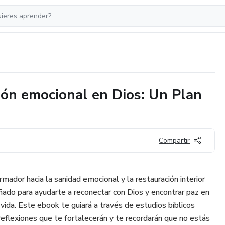
ión emocional en Dios: Un Plan
Compartir
mador hacia la sanidad emocional y la restauración interior
eñado para ayudarte a reconectar con Dios y encontrar paz en
ida. Este ebook te guiará a través de estudios bíblicos
 reflexiones que te fortalecerán y te recordarán que no estás