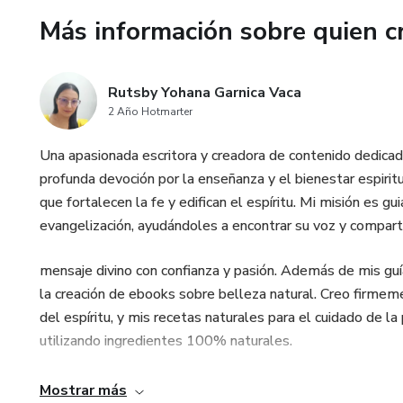
Más información sobre quien c
Rutsby Yohana Garnica Vaca
2 Año Hotmarter
Una apasionada escritora y creadora de contenido dedicada 
profunda devoción por la enseñanza y el bienestar espirit
que fortalecen la fe y edifican el espíritu. Mi misión es gu
evangelización, ayudándoles a encontrar su voz y comparti
mensaje divino con confianza y pasión. Además de mis guí
la creación de ebooks sobre belleza natural. Creo firmem
del espíritu, y mis recetas naturales para el cuidado de l
utilizando ingredientes 100% naturales.
Mi Obra:
Mostrar más