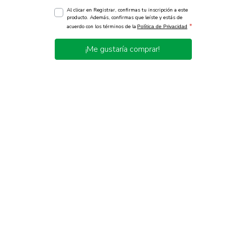
Al clicar en Registrar, confirmas tu inscripción a este
producto. Además, confirmas que leíste y estás de
*
acuerdo con los términos de la
Política de Privacidad
¡Me gustaría comprar!