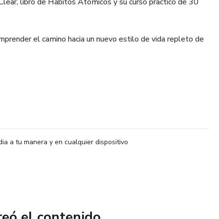
Clear, libro de Hábitos Atómicos y su curso practico de 30
prender el camino hacia un nuevo estilo de vida repleto de
dia a tu manera y en cualquier dispositivo
reó el contenido