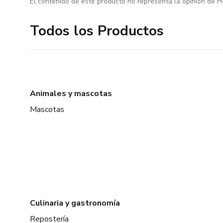
El contenido de este producto no representa la opinión de H
Todos los Productos
Animales y mascotas
Mascotas
Culinaria y gastronomía
Repostería