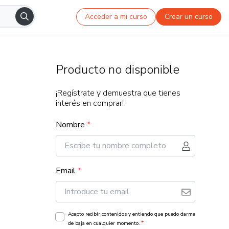
Acceder a mi curso
Crear un curso
Producto no disponible
¡Regístrate y demuestra que tienes
interés en comprar!
Nombre
*
Email
*
Acepto recibir contenidos y entiendo que puedo darme
*
de baja en cualquier momento.