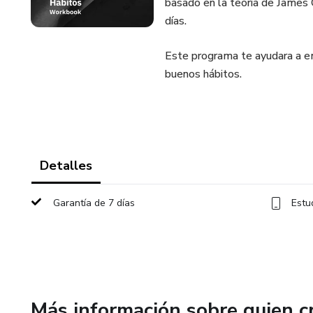
basado en la teoría de James 
días.
Este programa te ayudara a em
buenos hábitos.
Detalles
Garantía de 7 días
Estu
Más información sobre quien c