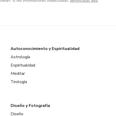
otmart. Si ves informaciones inadecuadas,
denúncialas aquí
Autoconocimiento y Espiritualidad
Astrología
Espiritualidad
Meditar
Teología
Diseño y Fotografía
Diseño