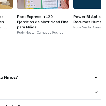
as
Pack Express: +120
Power BI Aplicad
les
Ejercicios de Motricidad Fina
Recursos Human
para Niños
uchoc
Rudy Nestor Carnaqu
Rudy Nestor Carnaque Puchoc
ra Niños?