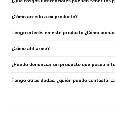
¿Qué rasgos diferenciales pueden tener los 
¿Cómo accedo a mi producto?
Tengo interés en este producto ¿Cómo puedo
¿Cómo afiliarme?
¿Puedo denunciar un producto que posea inf
Tengo otras dudas, ¿quién puede contestarla