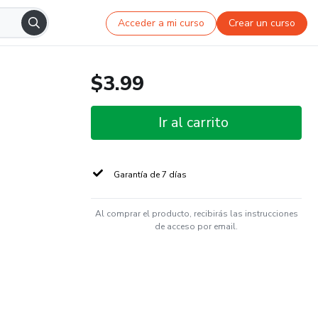
Acceder a mi curso
Crear un curso
$3.99
Ir al carrito
Garantía de 7 días
Al comprar el producto, recibirás las instrucciones
de acceso por email.