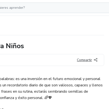
ra Niños
Compartir
labras: es una inversión en el futuro emocional y personal
s un recordatorio diario de que son valiosos, capaces y llenos
s frases en su rutina, estarás sembrando semillas de
confianza y éxito personal. 🌈💖