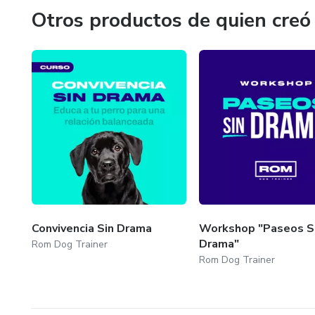
Otros productos de quien creó
Empieza por el entendimiento
Convivencia Sin Drama
Workshop "Paseos S
Drama"
Rom Dog Trainer
Rom Dog Trainer