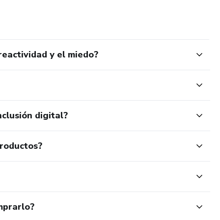
reactividad y el miedo?
clusión digital?
productos?
mprarlo?