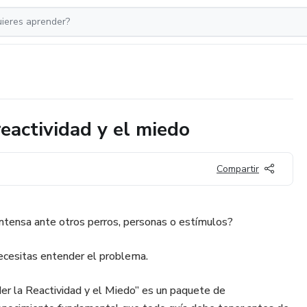
reactividad y el miedo
Compartir
intensa ante otros perros, personas o estímulos?
necesitas entender el problema.
er la Reactividad y el Miedo” es un paquete de