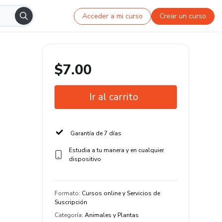
Acceder a mi curso
Crear un curso
$7.00
Ir al carrito
Garantía de 7 días
Estudia a tu manera y en cualquier
dispositivo
Formato
:
Cursos online y Servicios de
Suscripción
Categoría
:
Animales y Plantas