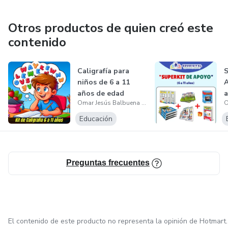
Otros productos de quien creó este
contenido
Caligrafía para
niños de 6 a 11
A
años de edad
a
Omar Jesús Balbuena arenas
Educación
Preguntas frecuentes
El contenido de este producto no representa la opinión de Hotmart.