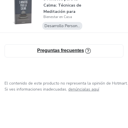
Calma: Técnicas de
Meditación para
Bienestar en Casa
Reducir...
Desarrollo Personal
Preguntas frecuentes
El contenido de este producto no representa la opinión de Hotmart.
Si ves informaciones inadecuadas,
denúncialas aquí