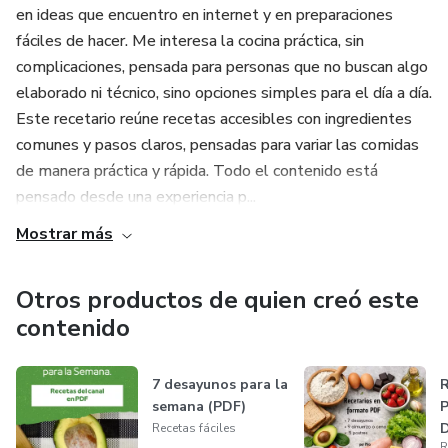
en ideas que encuentro en internet y en preparaciones
fáciles de hacer. Me interesa la cocina práctica, sin
complicaciones, pensada para personas que no buscan algo
elaborado ni técnico, sino opciones simples para el día a día.
Este recetario reúne recetas accesibles con ingredientes
comunes y pasos claros, pensadas para variar las comidas
de manera práctica y rápida. Todo el contenido está
pensado desde una experiencia p...
Mostrar más
Otros productos de quien creó este
contenido
7 desayunos para la
R
semana (PDF)
P
D
Recetas fáciles
R