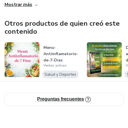
Mostrar más
Otros productos de quien creó este
contenido
Menu-
D
Antiinflamatorio-
de-7-Dias
d
Ventas activas
V
Salud y Deportes
Preguntas frecuentes