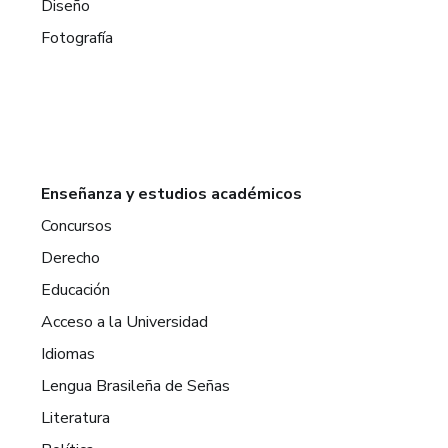
Diseño
Fotografía
Enseñanza y estudios académicos
Concursos
Derecho
Educación
Acceso a la Universidad
Idiomas
Lengua Brasileña de Señas
Literatura