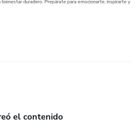
 bienestar duradero. Prepárate para emocionarte, inspirarte y
reó el contenido