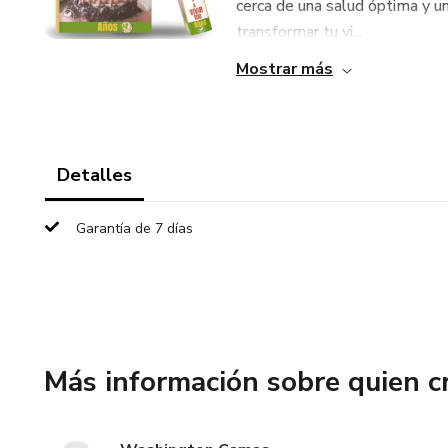
cerca de una salud óptima y un
transformar tu vi...
Mostrar más
Detalles
Garantía de 7 días
Más información sobre quien c