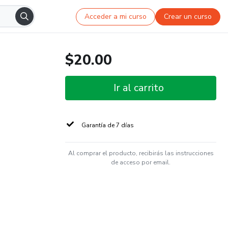
Acceder a mi curso
Crear un curso
$20.00
Ir al carrito
Garantía de 7 días
Al comprar el producto, recibirás las instrucciones
de acceso por email.