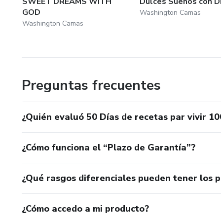
SWEET DREAMS WITH
Dulces Sueños con D
GOD
Washington Camas
Washington Camas
Preguntas frecuentes
¿Quién evaluó 50 Días de recetas par vivir 1
¿Cómo funciona el “Plazo de Garantía”?
¿Qué rasgos diferenciales pueden tener los 
¿Cómo accedo a mi producto?