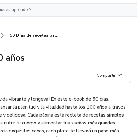
50 Días de recetas par vivir 100 años
00 años
Compartir
a vida vibrante y longeva! En este e-book de 50 días,
canzar la plenitud y la vitalidad hasta los 100 años a través
e y deliciosa. Cada página está repleta de recetas simples
a nutrir tu cuerpo y alimentar tus sueños más grandes.
ta exquisitas cenas, cada plato te llevará un paso más