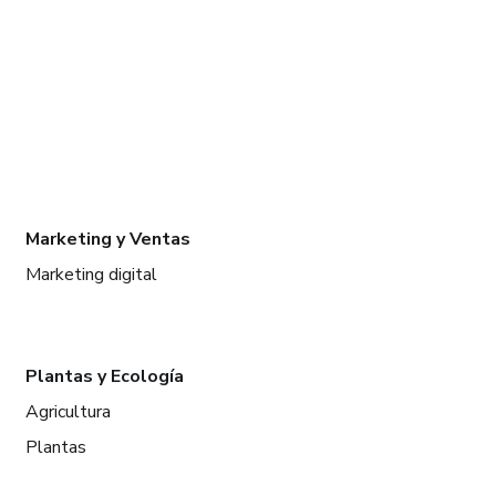
Marketing y Ventas
Marketing digital
Plantas y Ecología
Agricultura
Plantas