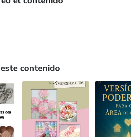
reó el contenido
 este contenido