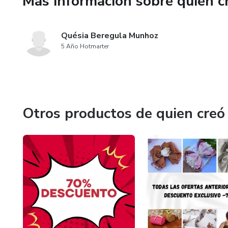
Más información sobre quien c
Quésia Beregula Munhoz
5 Año Hotmarter
Otros productos de quien creó