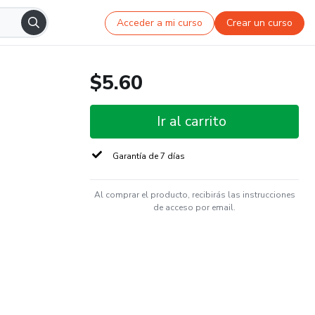
Acceder a mi curso
Crear un curso
$5.60
Ir al carrito
Garantía de 7 días
Al comprar el producto, recibirás las instrucciones
de acceso por email.