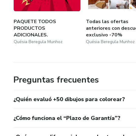
PAQUETE TODOS
Todas las ofertas
PRODUCTOS
anteriores con desc
ADICIONALES.
exclusivo -70%
Quésia Beregula Munhoz
Quésia Beregula Munhoz
Preguntas frecuentes
¿Quién evaluó +50 dibujos para colorear?
¿Cómo funciona el “Plazo de Garantía”?