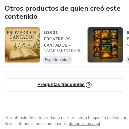
Otros productos de quien creó este
contenido
LOS 31
6
PROVERBIOS
B
CANTADOS –
NATAN SANTOS DA SILVA
VERSIÓN MUSICAL
Espiritualidad
Preguntas frecuentes
El contenido de este producto no representa la opinión de Hotmart.
Si ves informaciones inadecuadas,
denúncialas aquí