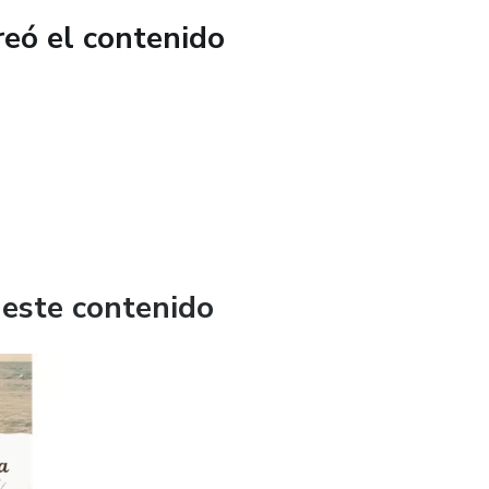
reó el contenido
 este contenido