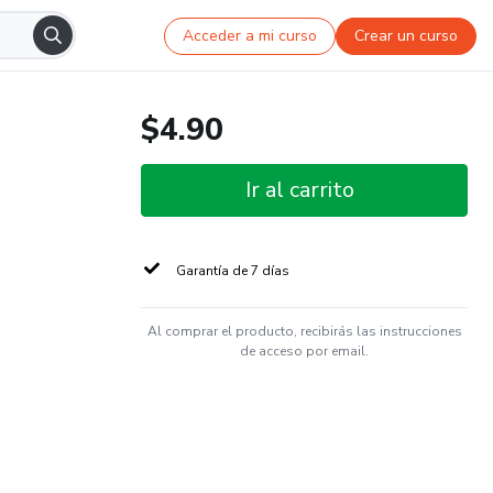
Acceder a mi curso
Crear un curso
$4.90
Ir al carrito
Garantía de 7 días
Al comprar el producto, recibirás las instrucciones
de acceso por email.