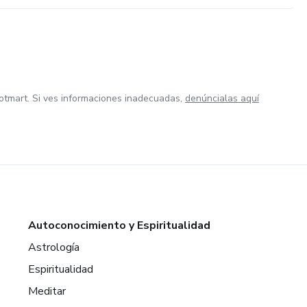
otmart. Si ves informaciones inadecuadas,
denúncialas aquí
Autoconocimiento y Espiritualidad
Astrología
Espiritualidad
Meditar