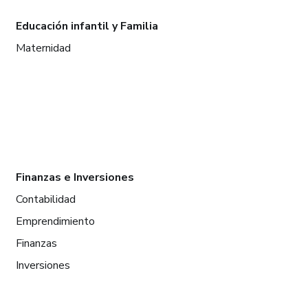
Educación infantil y Familia
Maternidad
Finanzas e Inversiones
Contabilidad
Emprendimiento
Finanzas
Inversiones