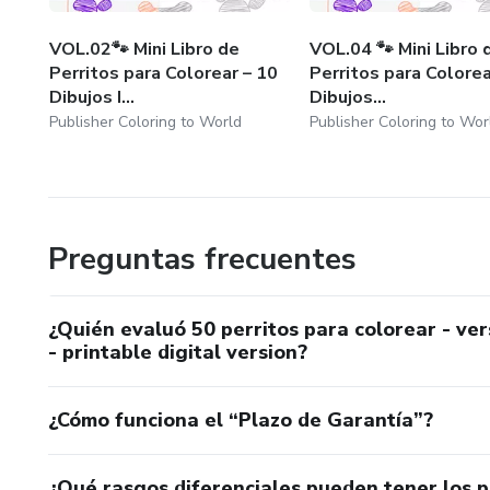
VOL.02🐾 Mini Libro de
VOL.04 🐾 Mini Libro 
Perritos para Colorear – 10
Perritos para Colorea
Dibujos I...
Dibujos...
Publisher Coloring to World
Publisher Coloring to Wor
Preguntas frecuentes
¿Quién evaluó 50 perritos para colorear - vers
- printable digital version?
¿Cómo funciona el “Plazo de Garantía”?
¿Qué rasgos diferenciales pueden tener los 