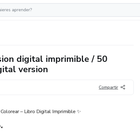
sion digital imprimible / 50
gital version
Compartir
Colorear – Libro Digital Imprimible ✨
🐾