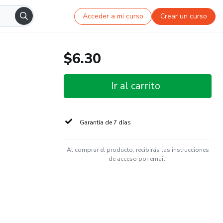
Acceder a mi curso
Crear un curso
$6.30
Ir al carrito
Garantía de 7 días
Al comprar el producto, recibirás las instrucciones
de acceso por email.