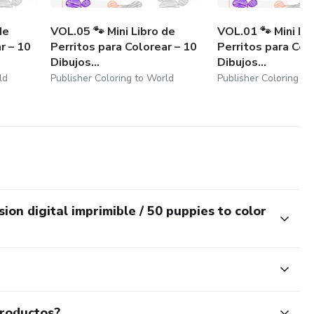
de
VOL.05 🐾 Mini Libro de
VOL.01 🐾 Mini Li
r – 10
Perritos para Colorear – 10
Perritos para Col
Dibujos...
Dibujos...
ld
Publisher Coloring to World
Publisher Coloring to
ion digital imprimible / 50 puppies to color
productos?