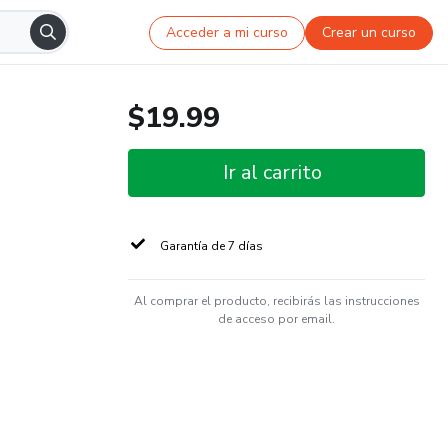
Acceder a mi curso
Crear un curso
$19.99
Ir al carrito
Garantía de 7 días
Al comprar el producto, recibirás las instrucciones
de acceso por email.