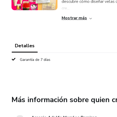
descubre cómo diseñar velas ún
cre...
Mostrar más
Detalles
Garantía de 7 días
Más información sobre quien c