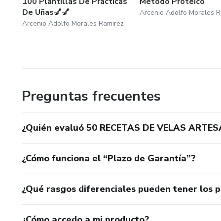
100 Plantillas De Prácticas
Método Proteico
De Uñas💅💅
Arcenio Adolfo Morales R
Arcenio Adolfo Morales Ramirez
Preguntas frecuentes
¿Quién evaluó 50 RECETAS DE VELAS ART
¿Cómo funciona el “Plazo de Garantía”?
¿Qué rasgos diferenciales pueden tener los 
¿Cómo accedo a mi producto?