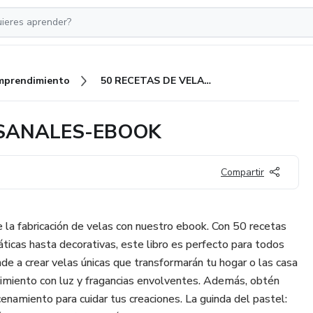
mprendimiento
50 RECETAS DE VELAS ARTESANALES-EBOOK
ESANALES-EBOOK
Compartir
e la fabricación de velas con nuestro ebook. Con 50 recetas
ticas hasta decorativas, este libro es perfecto para todos
nde a crear velas únicas que transformarán tu hogar o las casa
imiento con luz y fragancias envolventes. Además, obtén
enamiento para cuidar tus creaciones. La guinda del pastel: