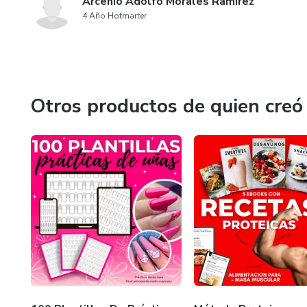
Arcenio Adolfo Morales Ramirez
4 Año Hotmarter
Otros productos de quien creó