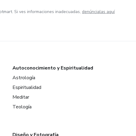
otmart. Si ves informaciones inadecuadas,
denúncialas aquí
Autoconocimiento y Espiritualidad
Astrología
Espiritualidad
Meditar
Teología
Diseño y Fotografía