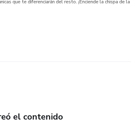
icas que te diferenciarán del resto. ¡Enciende la chispa de la
reó el contenido