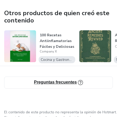
Otros productos de quien creó este
contenido
100 Recetas
A
Antiinflamatorias
R
Fáciles y Deliciosas
C
Company X
Cocina y Gastronomía
Preguntas frecuentes
El contenido de este producto no representa la opinión de Hotmart.