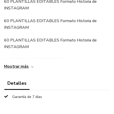
60 PLANTILLAS EDITABLES Formato Historia de
INSTAGRAM
60 PLANTILLAS EDITABLES Formato Historia de
INSTAGRAM
60 PLANTILLAS EDITABLES Formato Historia de
INSTAGRAM
60 PLANTILLAS EDITABLES Formato Historia de
INSTAGRAM
Mostrar más
60 PLANTILLAS EDITABLES Formato Historia de
Detalles
INSTAGRAM
Garantía de 7 días
60 PLANTILLAS EDITABLES Formato Historia de
INSTAGRAM