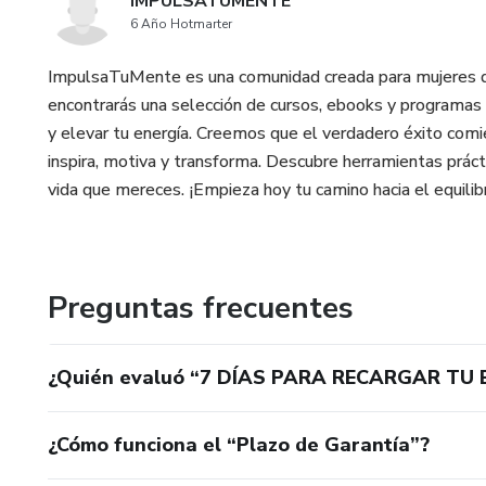
IMPULSATUMENTE
6 Año Hotmarter
ImpulsaTuMente es una comunidad creada para mujeres que
encontrarás una selección de cursos, ebooks y programas 
y elevar tu energía. Creemos que el verdadero éxito co
inspira, motiva y transforma. Descubre herramientas prácti
vida que mereces. ¡Empieza hoy tu camino hacia el equilibr
Preguntas frecuentes
¿Quién evaluó “7 DÍAS PARA RECARGAR TU
¿Cómo funciona el “Plazo de Garantía”?