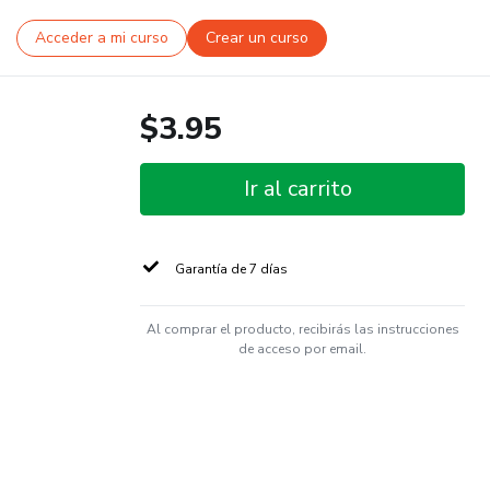
Acceder a mi curso
Crear un curso
$3.95
Ir al carrito
Garantía de 7 días
Al comprar el producto, recibirás las instrucciones
de acceso por email.