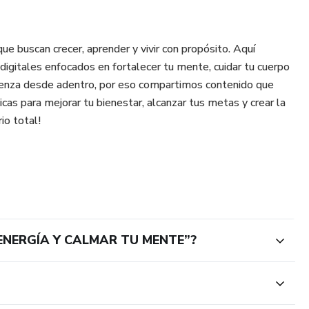
 buscan crecer, aprender y vivir con propósito. Aquí
digitales enfocados en fortalecer tu mente, cuidar tu cuerpo
mienza desde adentro, por eso compartimos contenido que
cas para mejorar tu bienestar, alcanzar tus metas y crear la
io total!
 ENERGÍA Y CALMAR TU MENTE”?