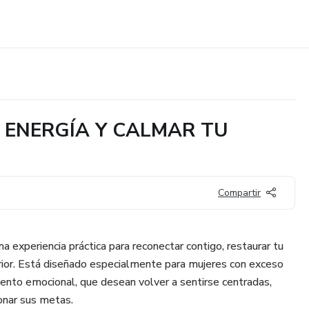
 ENERGÍA Y CALMAR TU
Compartir
a experiencia práctica para reconectar contigo, restaurar tu
terior. Está diseñado especialmente para mujeres con exceso
ento emocional, que desean volver a sentirse centradas,
onar sus metas.