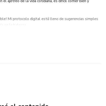
 el ajetreo de la vida cotidiana, es difícil comer bien y
ble! Mi protocolo digital está lleno de sugerencias simples
ia en la balanza.