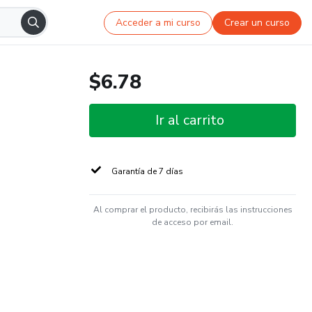
Acceder a mi curso
Crear un curso
$6.78
Ir al carrito
Garantía de 7 días
Al comprar el producto, recibirás las instrucciones
de acceso por email.