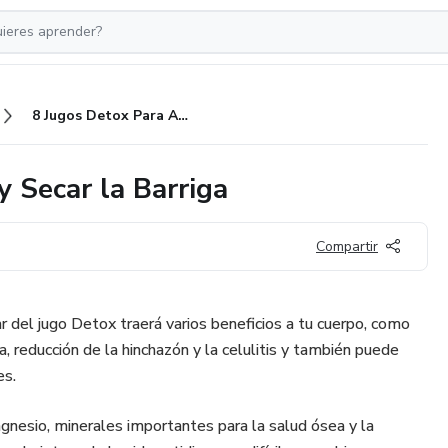
8 Jugos Detox Para Adelgazar y Secar la Barriga
 Secar la Barriga
Compartir
r del jugo Detox traerá varios beneficios a tu cuerpo, como
a, reducción de la hinchazón y la celulitis y también puede
es.
gnesio, minerales importantes para la salud ósea y la