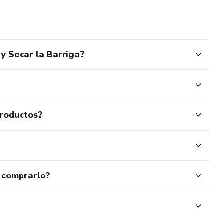
y Secar la Barriga?
productos?
 comprarlo?