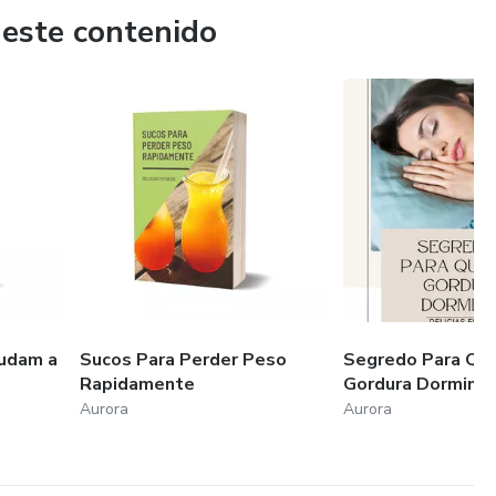
 este contenido
udam a
Sucos Para Perder Peso
Segredo Para Qu
Rapidamente
Gordura Dormind
Aurora
Aurora