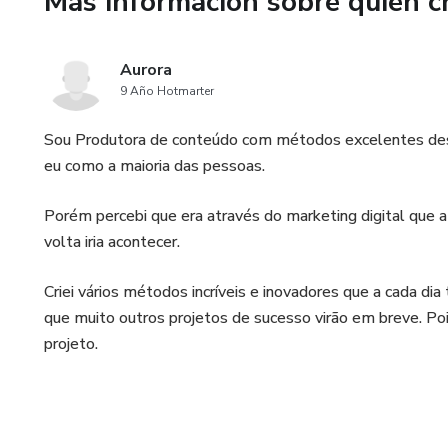
Más información sobre quien c
Aurora
9 Año Hotmarter
Sou Produtora de conteúdo com métodos excelentes desd
eu como a maioria das pessoas.
Porém percebi que era através do marketing digital que 
volta iria acontecer.
Criei vários métodos incríveis e inovadores que a cada di
que muito outros projetos de sucesso virão em breve. P
projeto.