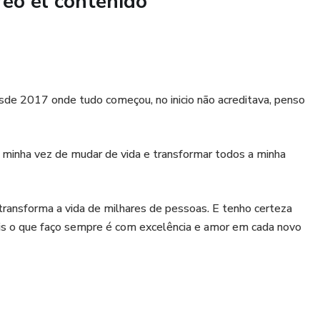
reó el contenido
e 2017 onde tudo começou, no inicio não acreditava, penso
a minha vez de mudar de vida e transformar todos a minha
a transforma a vida de milhares de pessoas. E tenho certeza
ois o que faço sempre é com excelência e amor em cada novo