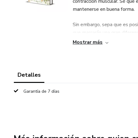
contracción muscular. Sé que en
mantenerse en buena forma.
Sin embargo, sepa que es posi
que marcarán una gran diferenc
Mostrar más
Detalles
Garantía de 7 días