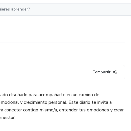
Compartir
guiado diseñado para acompañarte en un camino de
mocional y crecimiento personal. Este diario te invita a
ara conectar contigo mismo/a, entender tus emociones y crear
enestar.