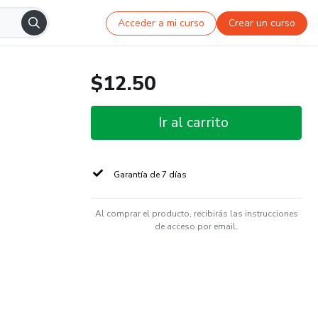
Acceder a mi curso
Crear un curso
$12.50
Ir al carrito
Garantía de 7 días
Al comprar el producto, recibirás las instrucciones
de acceso por email.