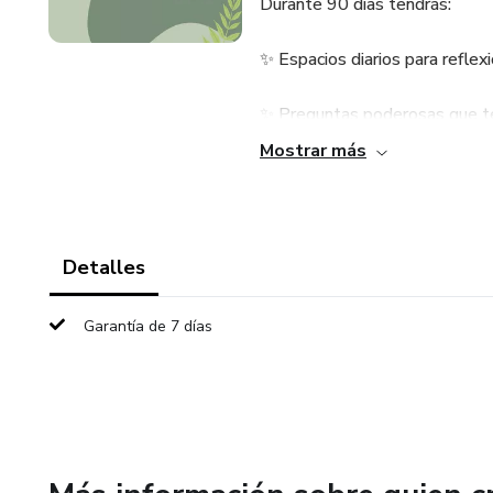
Durante 90 días tendrás:
✨ Espacios diarios para reflex
✨ Preguntas poderosas que t
Mostrar más
✨ Seguimiento semanal para e
✨ Revisión mensual para prof
Detalles
Este diario es ideal si estás b
Garantía de 7 días
🌿 Mejorar tu relación contig
🌿 Crear nuevos hábitos posit
🌿 Organizar tus días con inten