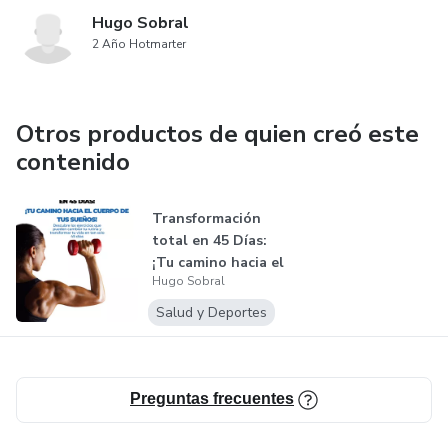
Hugo Sobral
2 Año Hotmarter
Otros productos de quien creó este
contenido
Transformación
total en 45 Días:
¡Tu camino hacia el
Hugo Sobral
cuerpo...
Salud y Deportes
Preguntas frecuentes