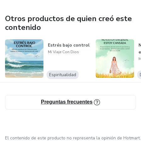
Otros productos de quien creó este
contenido
Estrés bajo control
N
e
Mi Viaje Con Dios
M
Espiritualidad
Preguntas frecuentes
El contenido de este producto no representa la opinión de Hotmart.