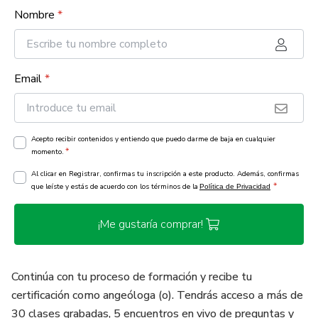
Nombre
*
Email
*
Acepto recibir contenidos y entiendo que puedo darme de baja en cualquier
*
momento.
Al clicar en Registrar, confirmas tu inscripción a este producto. Además, confirmas
*
que leíste y estás de acuerdo con los términos de la
Política de Privacidad
¡Me gustaría comprar!
Continúa con tu proceso de formación y recibe tu
certificación como angeóloga (o). Tendrás acceso a más de
30 clases grabadas, 5 encuentros en vivo de preguntas y