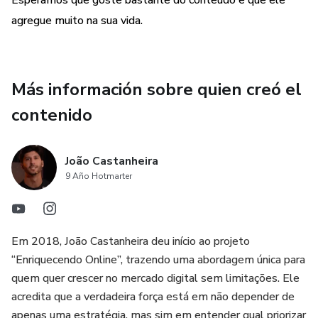
Esperamos que goste bastante do conteúdo e que ele
agregue muito na sua vida.
Más información sobre quien creó el
contenido
João Castanheira
9 Año Hotmarter
Em 2018, João Castanheira deu início ao projeto
“Enriquecendo Online”, trazendo uma abordagem única para
quem quer crescer no mercado digital sem limitações. Ele
acredita que a verdadeira força está em não depender de
apenas uma estratégia, mas sim em entender qual priorizar