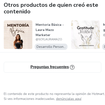
Otros productos de quien creó este
contenido
Mentoria Básica -
M
Laura Mazo
g
Marketer
@SOYLAURAMAZO
Desarrollo Personal
Preguntas frecuentes
El contenido de este producto no representa la opinión de Hotmart.
Si ves informaciones inadecuadas,
denúncialas aquí