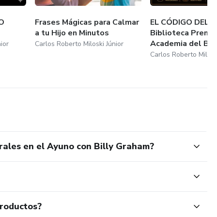
O
Frases Mágicas para Calmar
EL CÓDIGO DEL C
a tu Hijo en Minutos
Biblioteca Premi
Academia del Bari.
ior
Carlos Roberto Miloski Júnior
Carlos Roberto Milosk
ales en el Ayuno con Billy Graham?
productos?