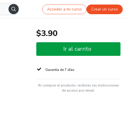
Acceder a mi curso
Crear un curso
$3.90
Ir al carrito
Garantía de 7 días
Al comprar el producto, recibirás las instrucciones
de acceso por email.