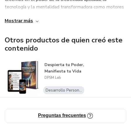
tecnología y la mentalidad transformadora como motores
del progreso consciente y duradero.
Mostrar más
Otros productos de quien creó este
contenido
Despierta tu Poder,
Manifiesta tu Vida
DPSM Lab
Desarrollo Personal
Preguntas frecuentes