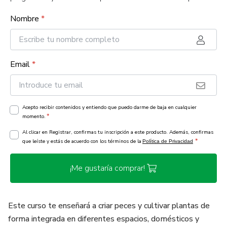
Nombre
*
Email
*
Acepto recibir contenidos y entiendo que puedo darme de baja en cualquier
*
momento.
Al clicar en Registrar, confirmas tu inscripción a este producto. Además, confirmas
*
que leíste y estás de acuerdo con los términos de la
Política de Privacidad
¡Me gustaría comprar!
Este curso te enseñará a criar peces y cultivar plantas de
forma integrada en diferentes espacios, domésticos y