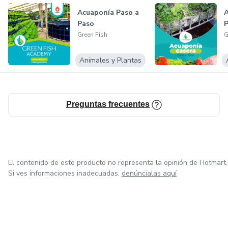
Acuaponía Paso a
A
Paso
P
Green Fish
G
Animales y Plantas
Preguntas frecuentes
El contenido de este producto no representa la opinión de Hotmart.
Si ves informaciones inadecuadas,
denúncialas aquí