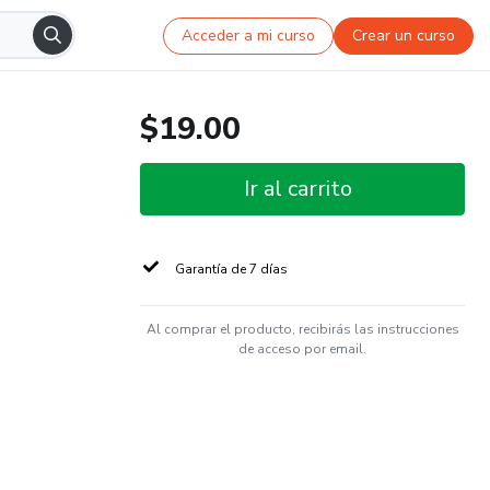
Acceder a mi curso
Crear un curso
$19.00
Ir al carrito
Garantía de 7 días
Al comprar el producto, recibirás las instrucciones
de acceso por email.