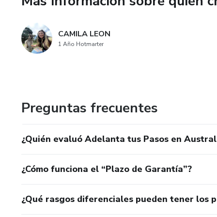
Más información sobre quien c
CAMILA LEON
1 Año Hotmarter
Preguntas frecuentes
¿Quién evaluó Adelanta tus Pasos en Austral
¿Cómo funciona el “Plazo de Garantía”?
¿Qué rasgos diferenciales pueden tener los 