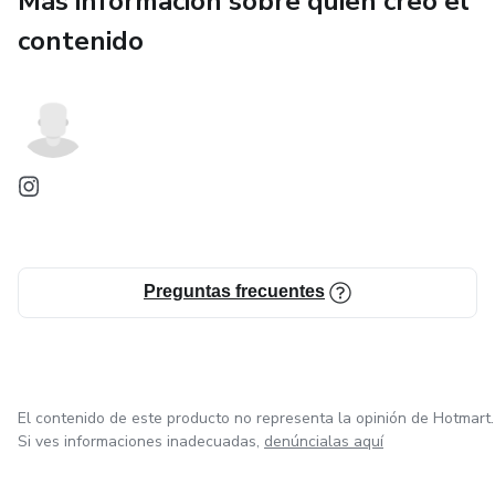
Más información sobre quien creó el
contenido
________________________________________
Preguntas frecuentes
El contenido de este producto no representa la opinión de Hotmart.
Si ves informaciones inadecuadas,
denúncialas aquí