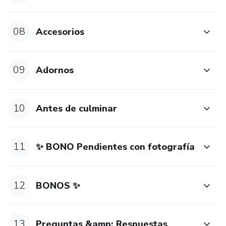
08
Accesorios
09
Adornos
10
Antes de culminar
11
✨ BONO Pendientes con fotografía
12
BONOS ✨
13
Preguntas &amp; Respuestas