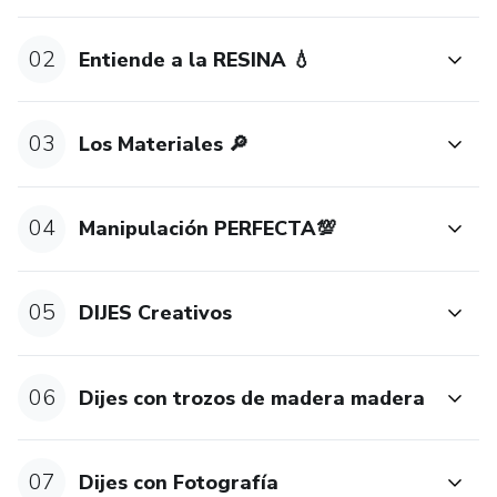
02
Entiende a la RESINA 💧
03
Los Materiales 🔎
04
Manipulación PERFECTA💯
05
DIJES Creativos
06
Dijes con trozos de madera madera
07
Dijes con Fotografía