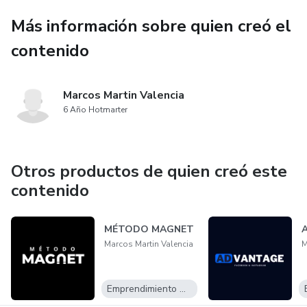
Más información sobre quien creó el
contenido
Marcos Martin Valencia
6 Año Hotmarter
Otros productos de quien creó este
contenido
MÉTODO MAGNET
Marcos Martin Valencia
M
Emprendimiento Digital