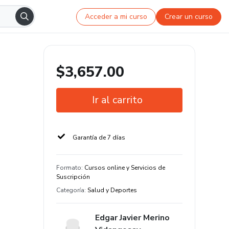
Acceder a mi curso
Crear un curso
$3,657.00
Ir al carrito
Garantía de 7 días
Formato
:
Cursos online y Servicios de
Suscripción
Categoría
:
Salud y Deportes
Edgar Javier Merino