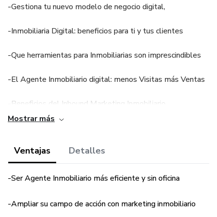
-Gestiona tu nuevo modelo de negocio digital,
-Inmobiliaria Digital: beneficios para ti y tus clientes
-Que herramientas para Inmobiliarias son imprescindibles
-El Agente Inmobiliario digital: menos Visitas más Ventas
-Beneficios del Inbound Marketing Inmobiliario
Mostrar más
-Estrategias de contenido en un Agente Digital
Inmobiliario
Ventajas
Detalles
-Estrategias de Marketing Digital para Inmobiliarias
-Ser Agente Inmobiliario más eficiente y sin oficina
-Las 14 Herramientas Digitales del agente inmobiliario
-Ampliar su campo de acción con marketing inmobiliario
-Potencial del Marketing Digital en el sector inmobiliario