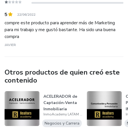
5
22/06/2022
compre este producto para aprender más de Marketing
para mi trabajo y me gustó bastante. Ha sido una buena
compra
JAVIER
Otros productos de quien creó este
contenido
ACELERADOR de
C
Captación-Venta
P
Inmobiliaria
InmoAcademy LATAM Realtors Academy
Negocios y Carrera