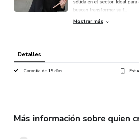
sólida en el sector. Ideal par
buscan transformar su f...
Mostrar más
Detalles
Garantía de 15 días
Estu
Más información sobre quien c