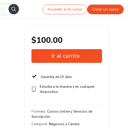
Acceder a mi curso
Crear un curso
$100.00
Ir al carrito
Garantía de 15 días
Estudia a tu manera y en cualquier
dispositivo
Formato
:
Cursos online y Servicios de
Suscripción
Categoría
:
Negocios y Carrera