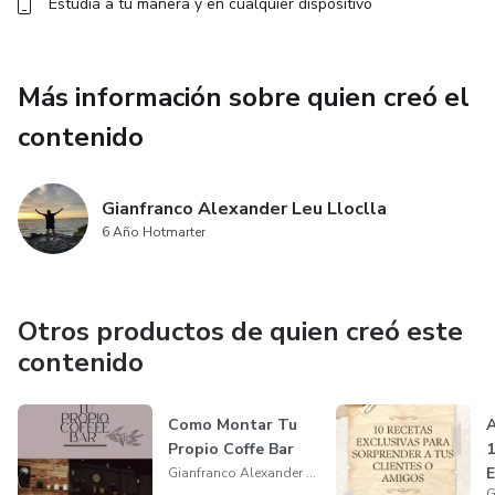
Estudia a tu manera y en cualquier dispositivo
Más información sobre quien creó el
contenido
Gianfranco Alexander Leu Lloclla
6 Año Hotmarter
Otros productos de quien creó este
contenido
Como Montar Tu
A
Propio Coffe Bar
1
E
Gianfranco Alexander Leu Lloclla