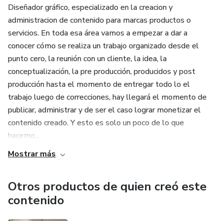
Diseñador gráfico, especializado en la creacion y
administracion de contenido para marcas productos o
servicios. En toda esa área vamos a empezar a dar a
conocer cómo se realiza un trabajo organizado desde el
punto cero, la reunión con un cliente, la idea, la
conceptualización, la pre producción, producidos y post
producción hasta el momento de entregar todo lo el
trabajo luego de correcciones, hay llegará el momento de
publicar, administrar y de ser el caso lograr monetizar el
contenido creado. Y esto es solo un poco de lo que
hacemo...
Mostrar más
Otros productos de quien creó este
contenido