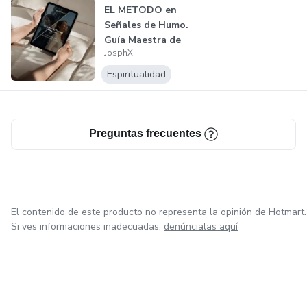
EL METODO en
Señales de Humo.
Guía Maestra de
JosphX
Claridad y Des...
Espiritualidad
Preguntas frecuentes
El contenido de este producto no representa la opinión de Hotmart.
Si ves informaciones inadecuadas,
denúncialas aquí